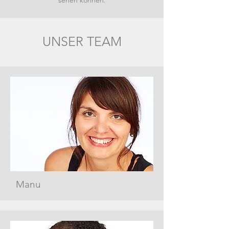
sehen können.
UNSER TEAM
Manu