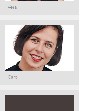
Vera
Caro