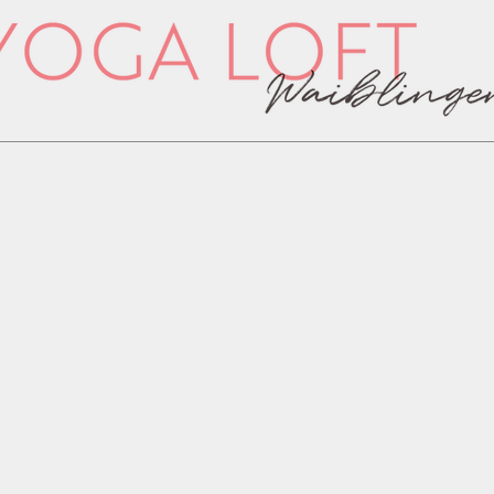
undenplan
Über uns
Workshops & Events
Kontakt
Pr