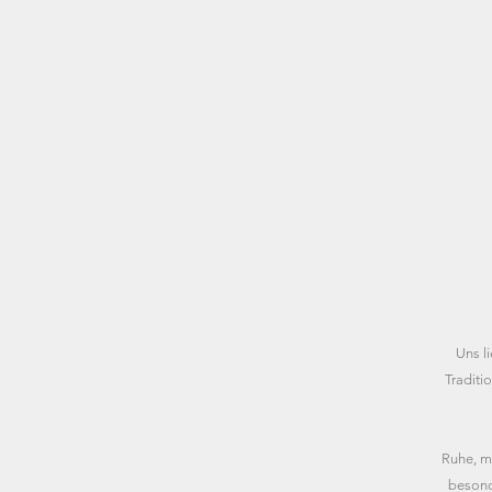
Uns l
Traditi
Ruhe, m
besond